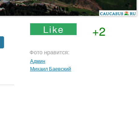
+2
Фото нравится:
Админ
Михаил Баевский