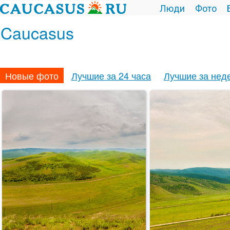
Люди
Фото
Caucasus
Новые фото
Лучшие за 24 часа
Лучшие за нед