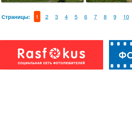
1
2
3
4
5
6
7
8
9
10
Страницы: