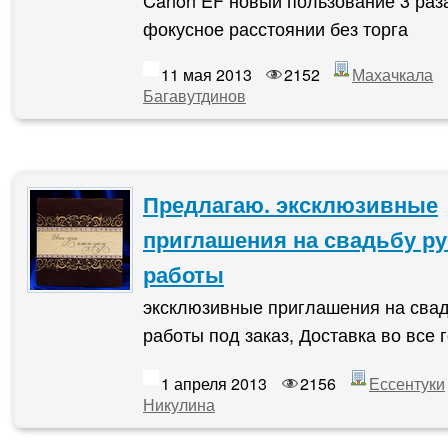
Canon EF новый пользование 3 раза
фокусное расстоянии без торга
11 мая 2013
2152
Махачкала
Багавутдинов
Предлагаю. эксклюзивные
приглашения на свадьбу р
работы
эксклюзивные приглашения на свад
работы под заказ, Доставка во все 
1 апреля 2013
2156
Ессентуки
Никулина