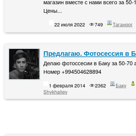
магазин вместе с нами всего за 50-1
Цены...
22 июля 2022
749
Таганрог
Предлагаю. Фотосессия в Б
Делаю фотоссесии в Баку за 50-70 
Номер +994504628894
1 февраля 2014
2362
Баку
Shykhaliev