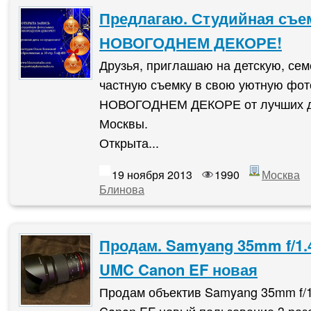
Предлагаю. Студийная съе
НОВОГОДНЕМ ДЕКОРЕ!
Друзья, приглашаю на детскую, се
частную съемку в свою уютную фот
НОВОГОДНЕМ ДЕКОРЕ от лучших д
Москвы.
Открыта...
19 ноября 2013
1990
Москва
Блинова
Продам. Samyang 35mm f/1.
UMC Canon EF новая
Продам объектив Samyang 35mm f/