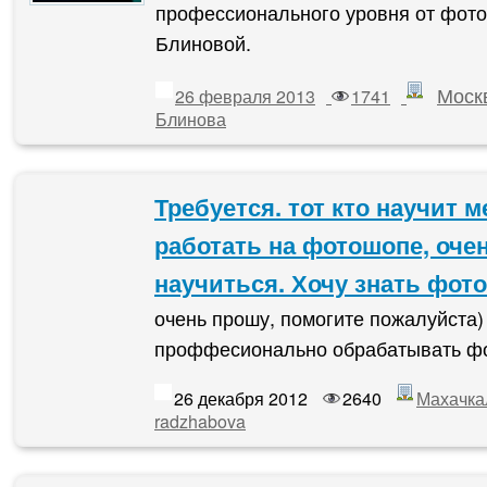
профессионального уровня от фот
Блиновой.
Моск
26 февраля 2013
1741
Блинова
Требуется. тот кто научит м
работать на фотошопе, оче
научиться. Хочу знать фото
очень прошу, помогите пожалуйста)
проффесионально обрабатывать фо
26 декабря 2012
2640
Махачка
radzhabova