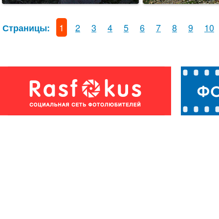
1
2
3
4
5
6
7
8
9
10
Страницы: