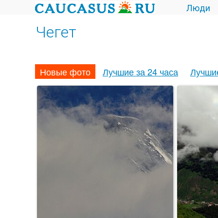
Люди
Чегет
Новые фото
Лучшие за 24 часа
Лучши