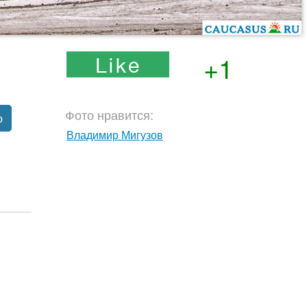
+1
Фото нравится:
о
Владимир Мигузов