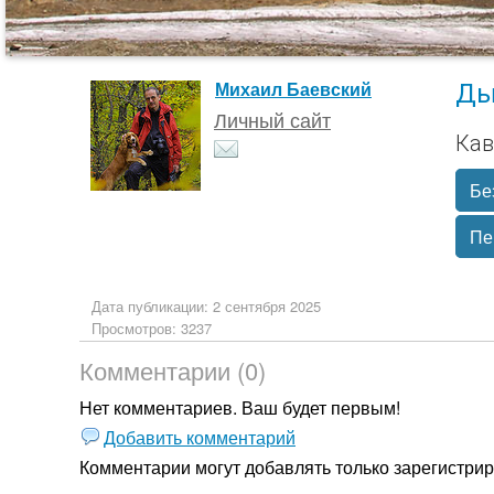
Ды
Михаил Баевский
Личный сайт
Кав
Бе
Пе
Дата публикации: 2 сентября 2025
Просмотров: 3237
Комментарии (0)
Нет комментариев. Ваш будет первым!
Добавить комментарий
Комментарии могут добавлять только
зарегистри