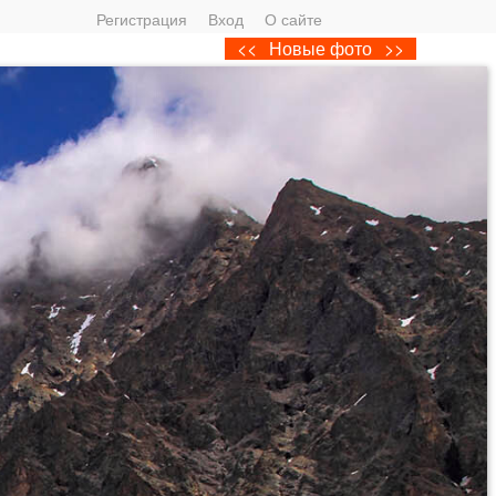
Регистрация
Вход
О сайте
<<
Новые фото
>>