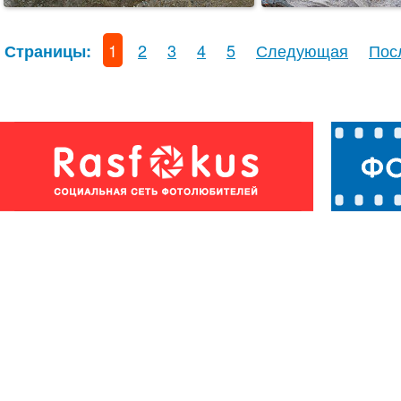
1
2
3
4
5
Следующая
Пос
Страницы: