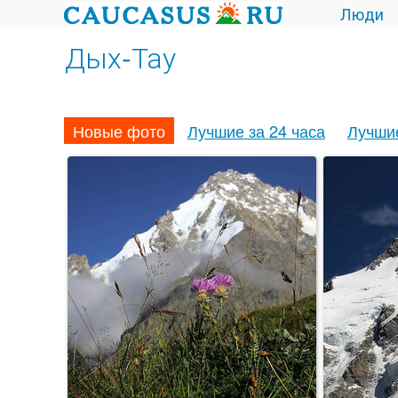
Люди
Дых-Тау
Новые фото
Лучшие за 24 часа
Лучши