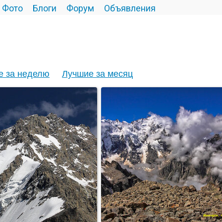
Фото
Блоги
Форум
Объявления
е за неделю
Лучшие за месяц