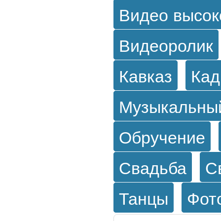
Видео высок
Видеоролик
Кавказ
Кад
Музыкальны
Обручение
Свадьба
С
Танцы
Фот