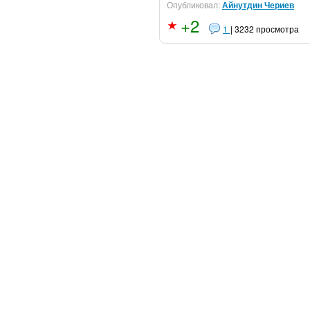
Опубликовал:
Айнутдин Чериев
+2
1
| 3232 просмотра