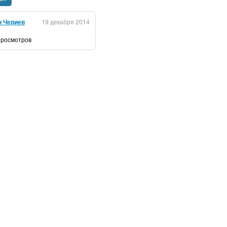
н Чериев
19 декабря 2014
 просмотров