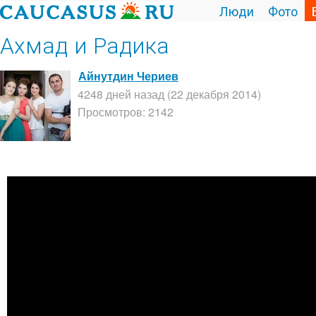
Люди
Фото
Ахмад и Радика
Айнутдин Чериев
4248 дней назад (22 декабря 2014)
Просмотров: 2142