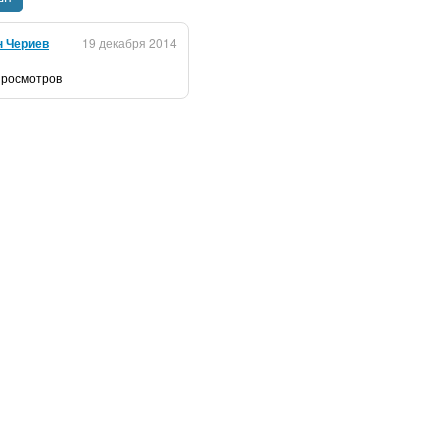
н Чериев
19 декабря 2014
 просмотров