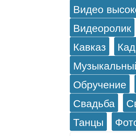
Видео высок
Видеоролик
Кавказ
Кад
Музыкальны
Обручение
Свадьба
С
Танцы
Фот