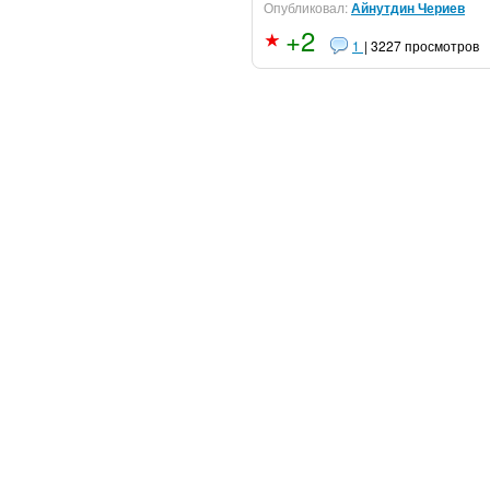
Опубликовал:
Айнутдин Чериев
+2
1
| 3227 просмотров