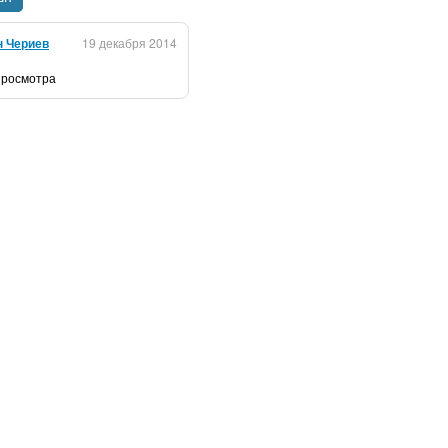
н Чериев
19 декабря 2014
 просмотра