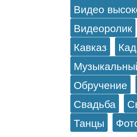
Видео высок
Видеоролик
Кавказ
Кад
Музыкальны
Обручение
Свадьба
С
Танцы
Фот