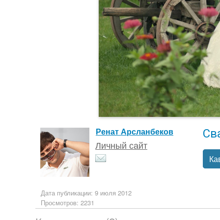
Св
Ренат Арсланбеков
Личный сайт
Ка
Дата публикации: 9 июля 2012
Просмотров: 2231