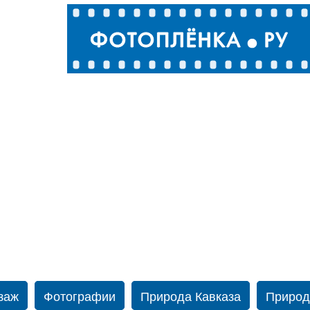
заж
Фотографии
Природа Кавказа
Природ