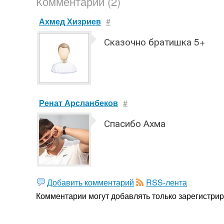
Комментарии (2)
Ахмед Хизриев
#
Сказочно братишка 5+
Ренат Арсланбеков
#
Спасибо Ахма
Добавить комментарий
RSS-лента
Комментарии могут добавлять только
зарегистри