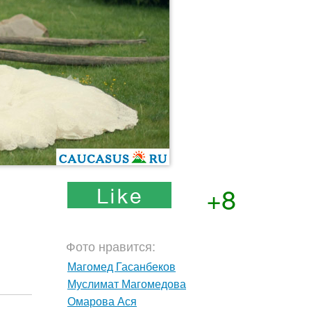
+8
Фото нравится:
Магомед Гасанбеков
Муслимат Магомедова
Омарова Ася