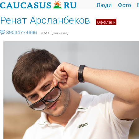
Люди
Фото
Ренат Арсланбеков
Оффлайн
89034774666
// 5143 дня назад