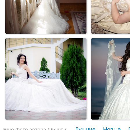
Лучшие
Новые
Еще фото автора (25 шт.):