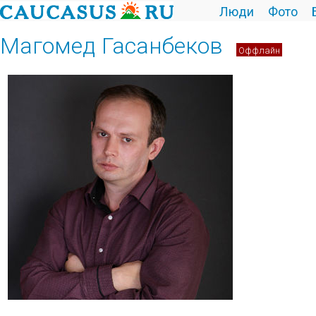
Люди
Фото
Магомед Гасанбеков
Оффлайн