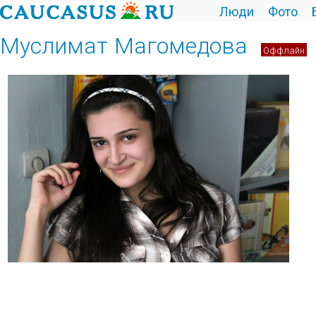
Люди
Фото
Муслимат Магомедова
Оффлайн