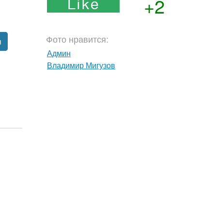
+2
Фото нравится:
ы
Админ
Владимир Мигузов