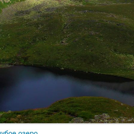
лубое озеро