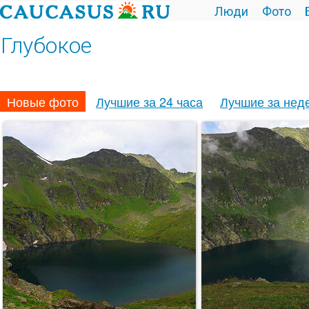
Люди
Фото
Глубокое
Новые фото
Лучшие за 24 часа
Лучшие за нед