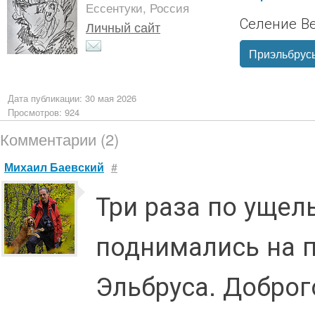
Ессентуки, Россия
Селение В
Личный сайт
Приэльбрус
Дата публикации: 30 мая 2026
Просмотров: 924
Комментарии (2)
Михаил Баевский
#
Три раза по уще
поднимались на 
Эльбруса. Доброг