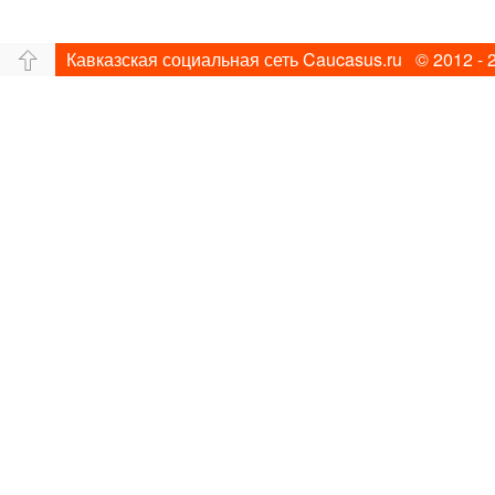
Кавказская социальная сеть Caucasus.ru © 2012 - 