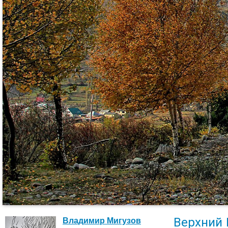
Верхний 
Владимир Мигузов