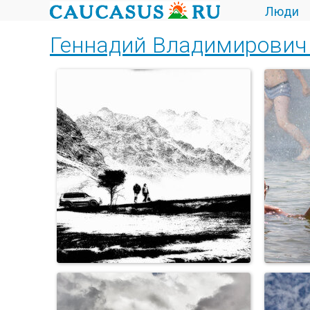
Люди
Геннадий Владимирович