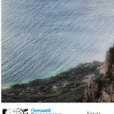
Геннадий
Крым