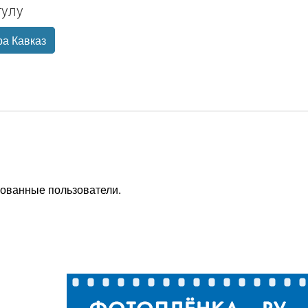
улу
ра Кавказ
рованные пользователи.