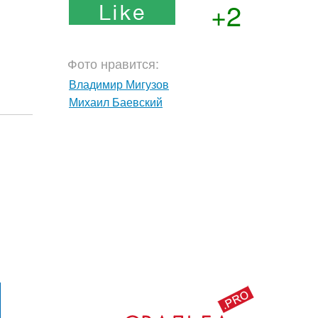
+2
Фото нравится:
Владимир Мигузов
Михаил Баевский