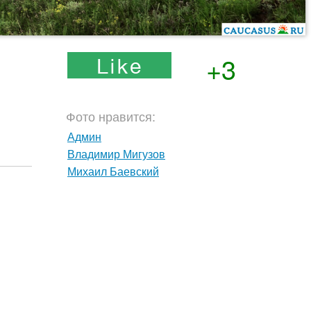
+3
Фото нравится:
Админ
Владимир Мигузов
Михаил Баевский