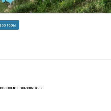
еро горы
рованные пользователи.