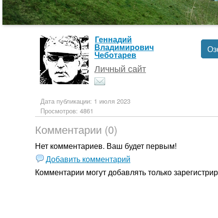
Геннадий
Владимирович
Оз
Чеботарев
Личный сайт
Дата публикации: 1 июля 2023
Просмотров: 4861
Комментарии (0)
Нет комментариев. Ваш будет первым!
Добавить комментарий
Комментарии могут добавлять только
зарегистри