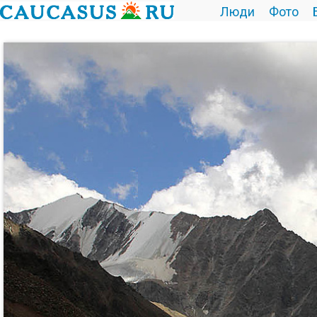
Люди
Фото