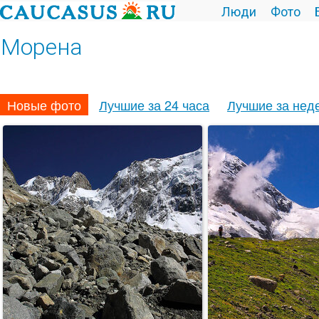
Люди
Фото
Морена
Новые фото
Лучшие за 24 часа
Лучшие за нед