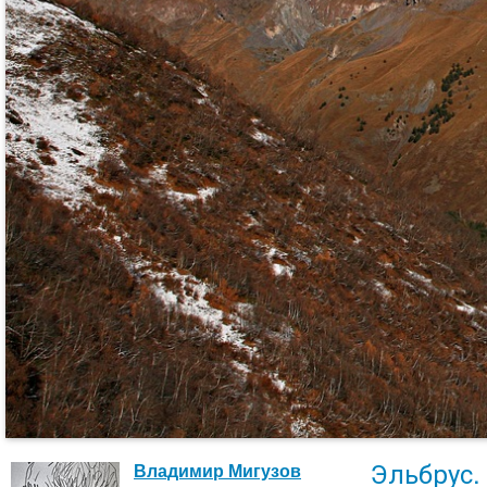
Эльбрус.
Владимир Мигузов