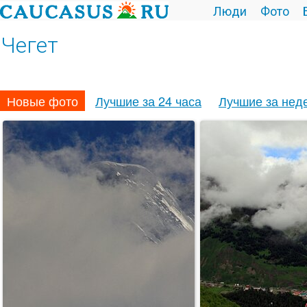
Люди
Фото
Чегет
Новые фото
Лучшие за 24 часа
Лучшие за нед