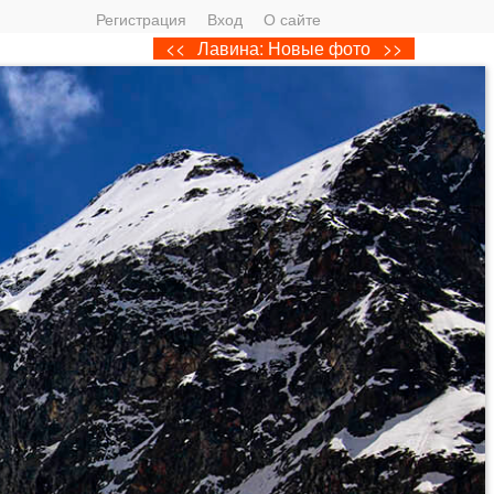
Регистрация
Вход
О сайте
<<
Лавина: Новые фото
>>