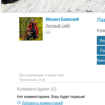
Ла
Михаил Баевский
Личный сайт
Кав
Ве
Ла
Кавк
Дата публикации: 6 марта 2023
Просмотров: 4120
Комментарии (0)
Нет комментариев. Ваш будет первым!
Добавить комментарий