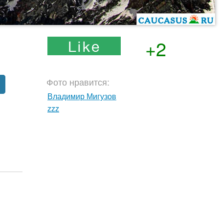
+2
Фото нравится:
Владимир Мигузов
zzz