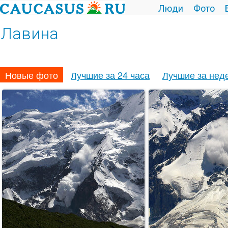
Люди
Фото
Лавина
Новые фото
Лучшие за 24 часа
Лучшие за нед