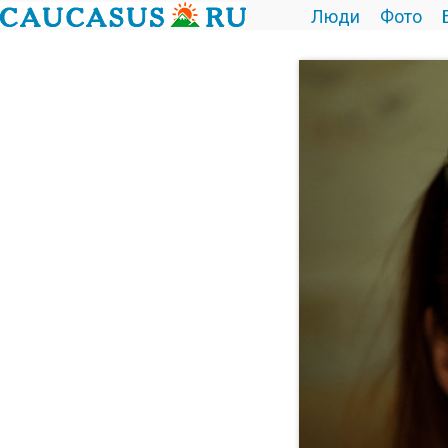
Люди
Фото