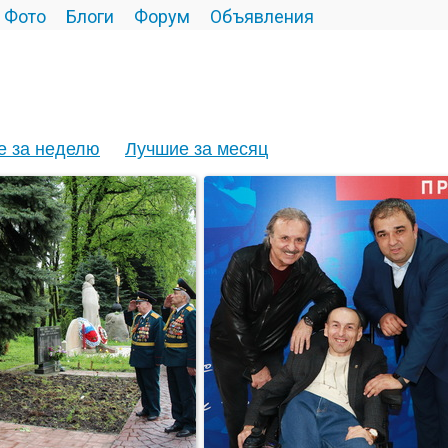
Фото
Блоги
Форум
Объявления
е за неделю
Лучшие за месяц