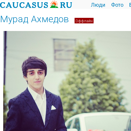
Люди
Фото
Мурад Ахмедов
Оффлайн