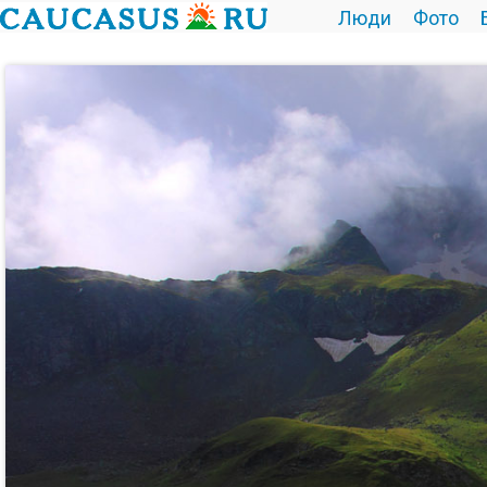
Люди
Фото