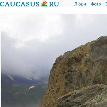
Люди
Фото