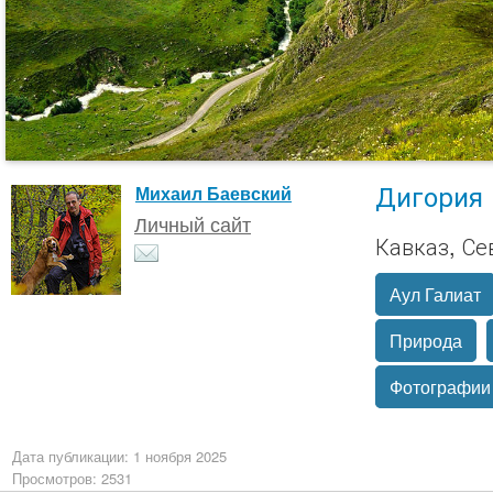
Дигория
Михаил Баевский
Личный сайт
Кавказ, Се
Аул Галиат
Природа
Фотографии
Дата публикации: 1 ноября 2025
Просмотров: 2531