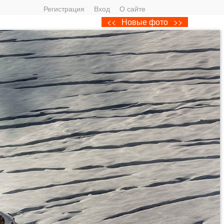
Регистрация
Вход
О сайте
<<
Новые фото
>>