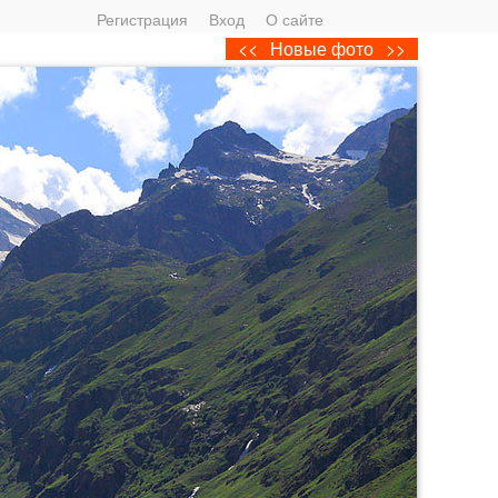
Регистрация
Вход
О сайте
<<
Новые фото
>>