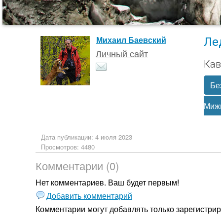
Ле
Михаил Баевский
Личный сайт
Кав
Бе
Миж
Дата публикации: 4 июля 2023
Просмотров: 4480
Комментарии (0)
Нет комментариев. Ваш будет первым!
Добавить комментарий
Комментарии могут добавлять только
зарегистри