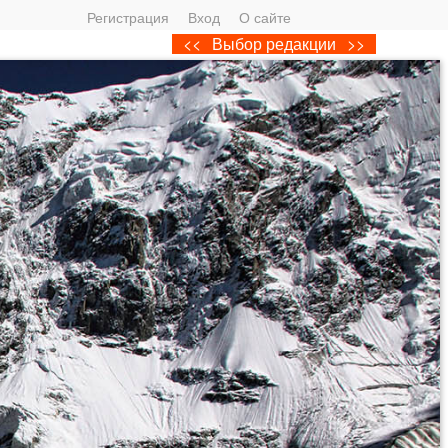
Регистрация
Вход
О сайте
<<
Выбор редакции
>>