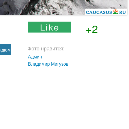
+2
Фото нравится:
ндюм
Админ
Владимир Мигузов