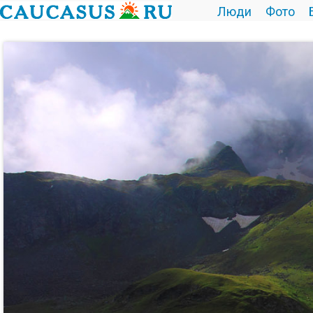
Люди
Фото