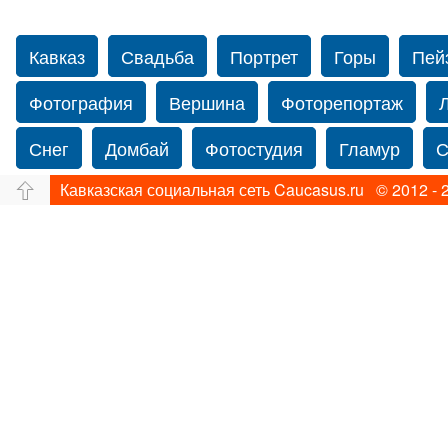
Кавказ
Свадьба
Портрет
Горы
Пей
Фотография
Вершина
Фоторепортаж
Снег
Домбай
Фотостудия
Гламур
С
Кавказская социальная сеть Caucasus.ru © 2012 - 
Путешествие
Перевал
Свадьба фото
Прогулка по Нью-йорку
Фограф в Нью-Йорк
Фотограф Ольга Блинова
Водопад
Злата
Панорама
Зима