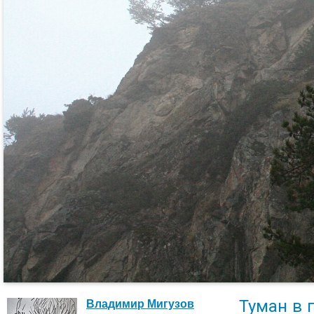
Туман в 
Владимир Мигузов