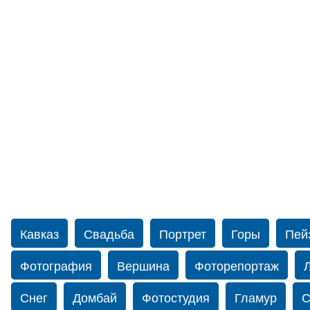
Кавказ
Свадьба
Портрет
Горы
Пей
Фотография
Вершина
Фоторепортаж
Снег
Домбай
Фотостудия
Гламур
С