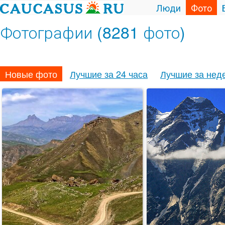
Люди
Фото
Фотографии (8281 фото)
Новые фото
Лучшие за 24 часа
Лучшие за нед