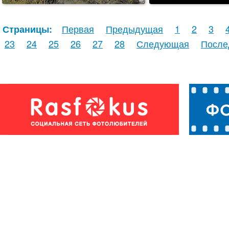
Первая
Предыдущая
1
2
3
Страницы:
23
24
25
26
27
28
Следующая
После