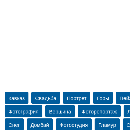
Кавказ
Свадьба
Портрет
Горы
Пей
Фотография
Вершина
Фоторепортаж
Снег
Домбай
Фотостудия
Гламур
С