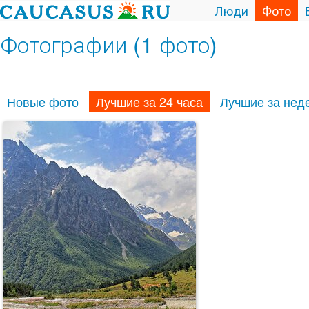
Люди
Фото
Фотографии (1 фото)
Новые фото
Лучшие за 24 часа
Лучшие за нед