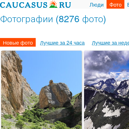
Люди
Фото
Фотографии (8276 фото)
Новые фото
Лучшие за 24 часа
Лучшие за нед