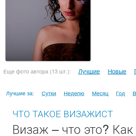
Лучшие
Новые
Еще фото автора (13 шт.):
Лучшие за:
Сутки
Неделю
Месяц
Год
В
ЧТО ТАКОЕ ВИЗАЖИСТ
Визаж – что это? Как