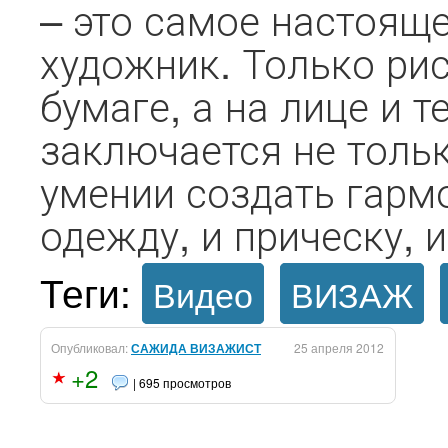
– это самое настояще
художник. Только рис
бумаге, а на лице и 
заключается не тольк
умении создать гарм
одежду, и прическу, и
Теги:
Видео
ВИЗАЖ
Опубликовал:
САЖИДА ВИЗАЖИСТ
25 апреля 2012
+2
| 695 просмотров