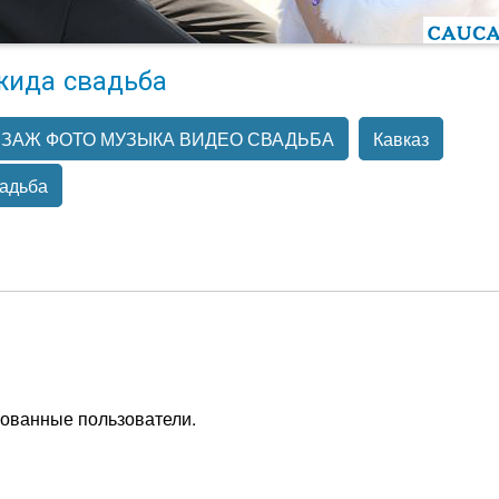
жида свадьба
ЗАЖ ФОТО МУЗЫКА ВИДЕО СВАДЬБА
Кавказ
адьба
рованные пользователи.