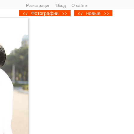
Регистрация
Вход
О сайте
<<
Фотографии
>>
<<
новые
>>